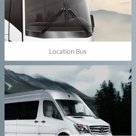
Location Bus