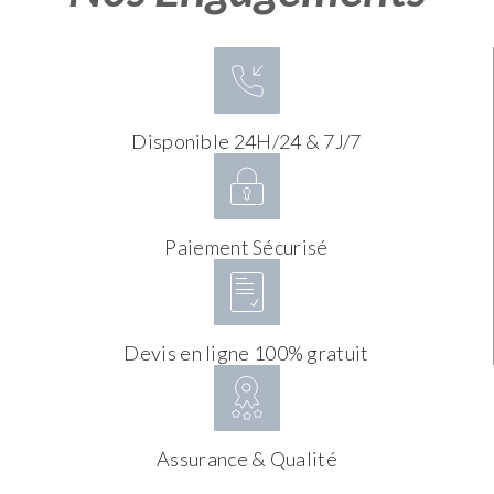
Disponible 24H/24 & 7J/7
Paiement Sécurisé
Devis en ligne 100% gratuit
Assurance & Qualité