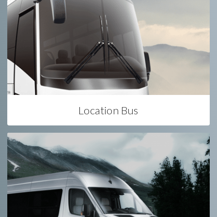
Location Bus