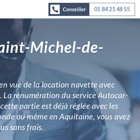
01 84 21 48 55
aint-Michel-de-
en vue de la location navette avec
é. La rénumération du service Autocar-
cette partie est déjà réglée avec les
ironde ou même en Aquitaine, vous avez
us sans frais.