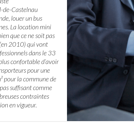
uste
hel-de-Castelnau
nde, louer un bus
es. La location mini
ien que ce ne soit pas
 (en 2010) qui vont
fessionnels dans le 33
 plus confortable d’avoir
ransporteurs pour une
m² pour la commune de
 pas suffisant comme
mbreuses contraintes
tion en vigueur.