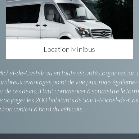
Location Minibus
Michel-de-Castelnau en toute sécurité.L’organisatio
 nombreux avantages point de vue prix, mais également
r de ces devis, il faut commencer à soumettre le formul
re voyager les 200 habitants de Saint-Michel-de-Cas
e bon confort à bord du véhicule.