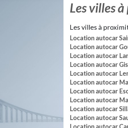
Les villes à
Les villes à proximi
Location autocar
Sa
Location autocar
Go
Location autocar
La
Location autocar
Gi
Location autocar
Le
Location autocar
Mai
Location autocar
Es
Location autocar
Ma
Location autocar
Sil
Location autocar
Sa
Location autocar
Ca