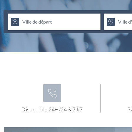
Disponible 24H/24 & 7J/7
P