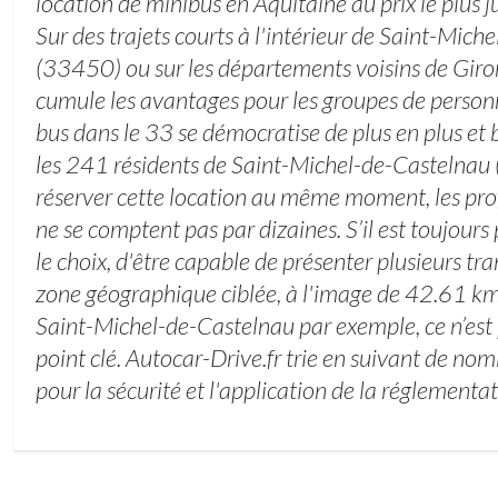
location de minibus en Aquitaine au prix le plus j
Sur des trajets courts à l'intérieur de Saint-Mic
(33450) ou sur les départements voisins de Giro
cumule les avantages pour les groupes de personn
bus dans le 33 se démocratise de plus en plus et b
les 241 résidents de Saint-Michel-de-Castelnau
réserver cette location au même moment, les pro
ne se comptent pas par dizaines. S’il est toujours
le choix, d'être capable de présenter plusieurs t
zone géographique ciblée, à l'image de 42.61 k
Saint-Michel-de-Castelnau par exemple, ce n’est
point clé. Autocar-Drive.fr trie en suivant de no
pour la sécurité et l'application de la réglementa