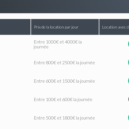
Prix de la location par jour
Location avec c
Entre 1000€ et 4000€ la
journée
Entre 800€ et 2500€ la journée
Entre 600€ et 1500€ la journée
Entre 100€ et 600€ la journée
Entre 500€ et 1800€ la journée