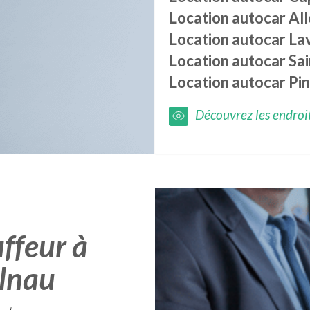
Location autocar
Al
Location autocar
La
Location autocar
Sa
Location autocar
Pi
Découvrez les endroits
ffeur à
elnau