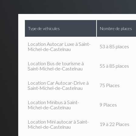
Type de véhicules
Nombre de places
Location Autocar Luxe à Saint-
53 à 85 places
Michel-de-Castelnau
Location Bus de tourisme à
55 à 85 places
Saint-Michel-de-Castelnau
Location Car Autocar-Drive à
75 Places
Saint-Michel-de-Castelnau
Location Minibus à Saint-
9 Places
Michel-de-Castelnau
Location Mini autocar à Saint-
19 à 22 Places
Michel-de-Castelnau