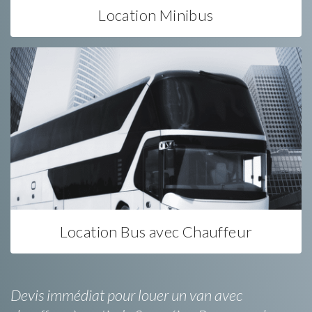
Location Minibus
Location Bus avec Chauffeur
Devis immédiat pour louer un van avec