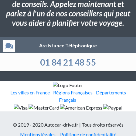
de conseils. Appelez maintenant et
parlez à l'un de nos conseillers qui peut
vous aider à planifier votre voyage.
Assistance Téléphonique
01 84 21 48 55
Les villes en France
Régions Françaises
Départements
Français
© 2019 - 2020 Autocar-drive.fr | Tous droits réservés
Mentions légales
Politique de confidentialité