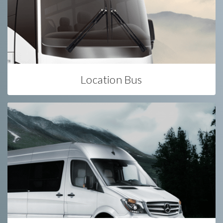
Location Bus