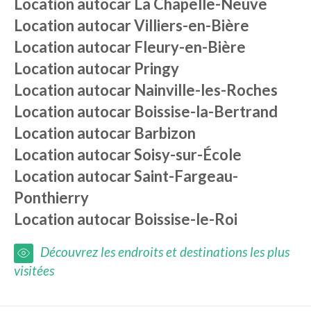
Location autocar
La Chapelle-Neuve
Location autocar
Villiers-en-Bière
Location autocar
Fleury-en-Bière
Location autocar
Pringy
Location autocar
Nainville-les-Roches
Location autocar
Boissise-la-Bertrand
Location autocar
Barbizon
Location autocar
Soisy-sur-École
Location autocar
Saint-Fargeau-
Ponthierry
Location autocar
Boissise-le-Roi
Découvrez les endroits et destinations les plus
visitées