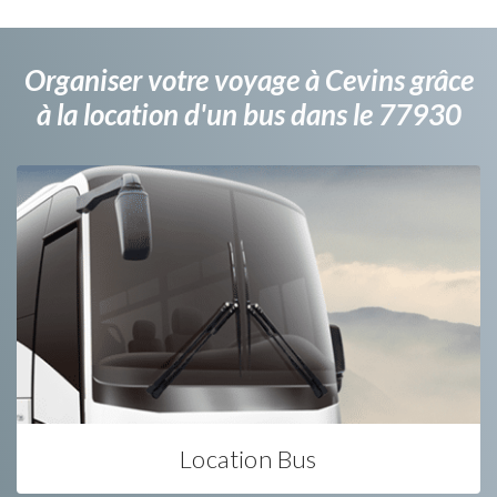
Organiser votre voyage à Cevins grâce
à la location d'un bus dans le 77930
Location Bus