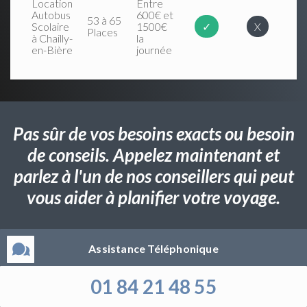
Location
Entre
Autobus
600€ et
53 à 65
Scolaire
1500€
✓
X
Places
à Chailly-
la
en-Bière
journée
Pas sûr de vos besoins exacts ou besoin
de conseils. Appelez maintenant et
parlez à l'un de nos conseillers qui peut
vous aider à planifier votre voyage.
Assistance Téléphonique
01 84 21 48 55