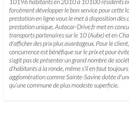
10196 habitants en 2010 à 10100 résidents en 2
forcément développer le bon service pour cette l
prestation en ligne vous le met à disposition dès 
prestation unique. Autocar-Drive.fr met en concu
transports partenaires sur le 10 (Aube) et en C
d'afficher des prix plus avantageux. Pour le client
concurrence est bénéfique sur le prix et pour éviter 
s’agit pas de présenter un grand nombre de socié
d’habitants à la ronde, même s’il en faut toujours
agglomération comme Sainte-Savine dotée d'une
qu’une commune de plus modeste superficie.