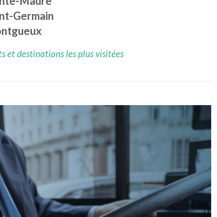
inte-Maure
int-Germain
ntgueux
 et destinations les plus visitées