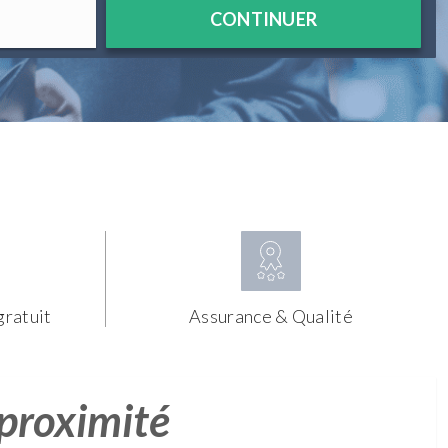
CONTINUER
gratuit
Assurance & Qualité
 proximité