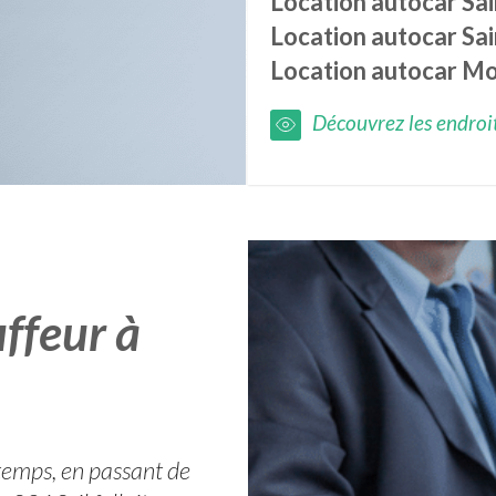
Location autocar
Sa
Location autocar
Sa
Location autocar
Mo
Découvrez les endroits
ffeur à
temps, en passant de