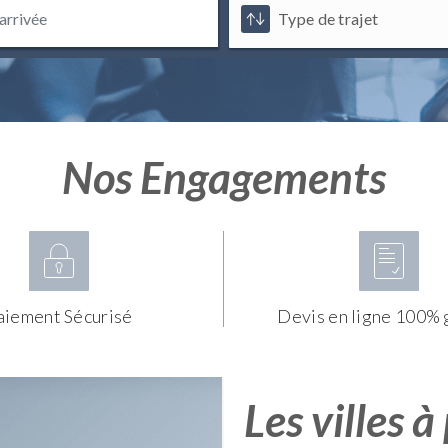
Nos Engagements
aiement Sécurisé
Devis en ligne 100% 
Les villes à