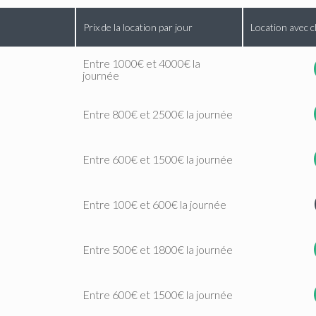
Prix de la location par jour
Location avec c
Entre 1000€ et 4000€ la
journée
Entre 800€ et 2500€ la journée
Entre 600€ et 1500€ la journée
Entre 100€ et 600€ la journée
Entre 500€ et 1800€ la journée
Entre 600€ et 1500€ la journée