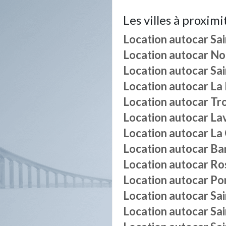
Les villes à proximi
Location autocar
Sa
Location autocar
No
Location autocar
Sa
Location autocar
La
Location autocar
Tr
Location autocar
La
Location autocar
La
Location autocar
Ba
Location autocar
Ro
Location autocar
Po
Location autocar
Sa
Location autocar
Sai