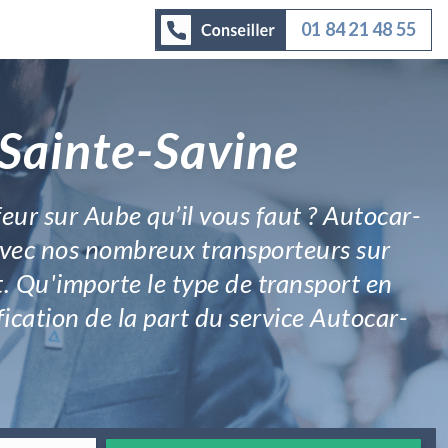
01 84 21 48 55
 Sainte-Savine
feur sur Aube qu’il vous faut ? Autocar-
s avec nos nombreux transporteurs sur
. Qu'importe le type de transport en
fication de la part du service Autocar-