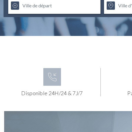
Disponible 24H/24 & 7J/7
P