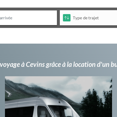
voyage à Cevins grâce à la location d'un 