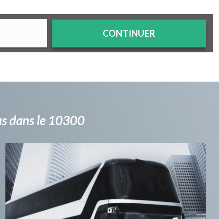
CONTINUER
bus dans le 10300