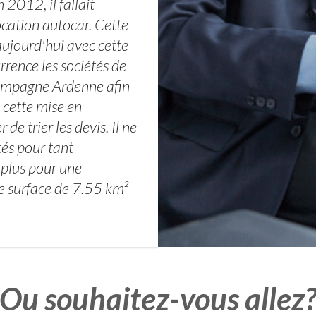
012, il fallait
ocation autocar. Cette
aujourd'hui avec cette
rrence les sociétés de
hampagne Ardenne afin
, cette mise en
de trier les devis. Il ne
tés pour tant
 plus pour une
 surface de 7.55 km²
Ou souhaitez-vous allez