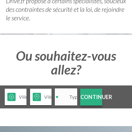
Drive.fr propose à certains spécialistes, soucieux
des contraintes de sécurité et la loi, de rejoindre
le service.
Ou souhaitez-vous
allez?
CONTINUER