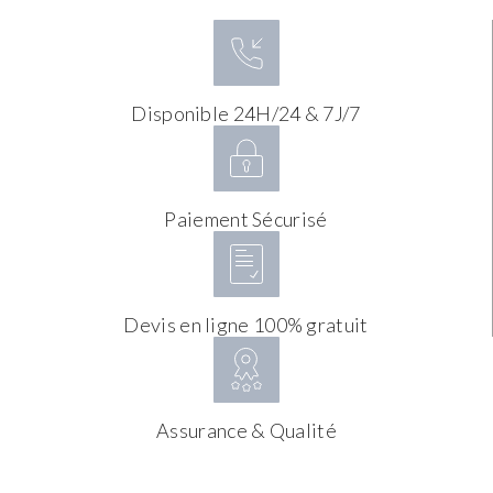
Disponible 24H/24 & 7J/7
Paiement Sécurisé
Devis en ligne 100% gratuit
Assurance & Qualité