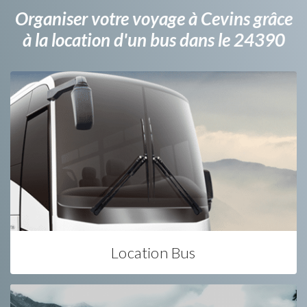
Organiser votre voyage à Cevins grâce
à la location d'un bus dans le 24390
Location Bus