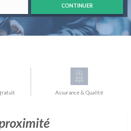
CONTINUER
gratuit
Assurance & Qualité
 proximité