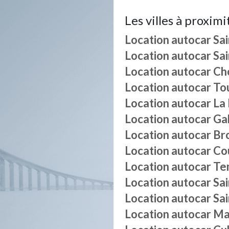
Les villes à proximi
Location autocar
Sai
Location autocar
Sai
Location autocar
Ch
Location autocar
To
Location autocar
La 
Location autocar
Gab
Location autocar
Br
Location autocar
Co
Location autocar
Te
Location autocar
Sa
Location autocar
Sai
Location autocar
Ma