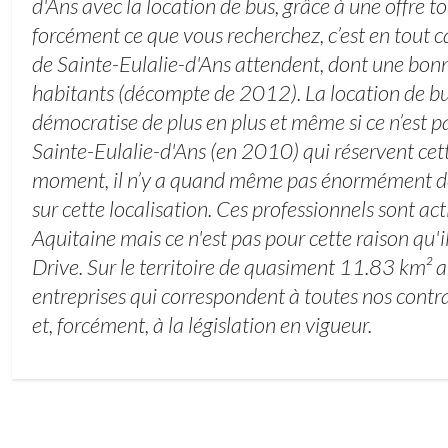
d'Ans avec la location de bus, grâce à une offre to
forcément ce que vous recherchez, c’est en tout ca
de Sainte-Eulalie-d'Ans attendent, dont une bon
habitants (décompte de 2012). La location de bu
démocratise de plus en plus et même si ce n’est p
Sainte-Eulalie-d'Ans (en 2010) qui réservent ce
moment, il n’y a quand même pas énormément de
sur cette localisation. Ces professionnels sont act
Aquitaine mais ce n'est pas pour cette raison qu'i
Drive. Sur le territoire de quasiment 11.83 km² at
entreprises qui correspondent à toutes nos contra
et, forcément, à la législation en vigueur.