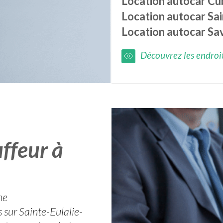
Location autocar
Cu
Location autocar
Sa
Location autocar
Sav
Découvrez les endroits
ffeur à
ne
 sur Sainte-Eulalie-