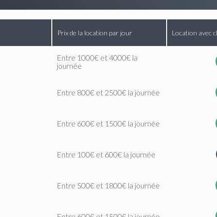
Prix de la location par jour
Location avec c
Entre 1000€ et 4000€ la
journée
Entre 800€ et 2500€ la journée
Entre 600€ et 1500€ la journée
Entre 100€ et 600€ la journée
Entre 500€ et 1800€ la journée
Entre 600€ et 1500€ la journée