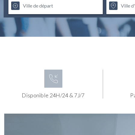
Disponible 24H/24 & 7J/7
P