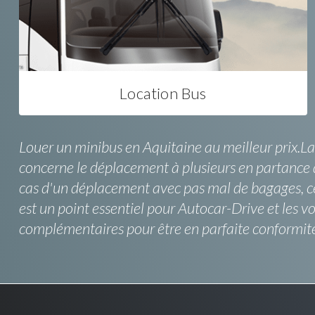
Location Bus
Louer un minibus en Aquitaine au meilleur prix.L
concerne le déplacement à plusieurs en partance de
cas d'un déplacement avec pas mal de bagages, ces
est un point essentiel pour Autocar-Drive et le
complémentaires pour être en parfaite conformité 