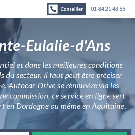
01 84 21 48 55
nte-Eulalie-d'Ans
ntiel et dans les meilleures conditions
 du secteur. Il faut peut être préciser
e. Autocar-Drive se rémunère via les
ne commission, ce service en ligne sert
sport en Dordogne ou même en Aquitaine.