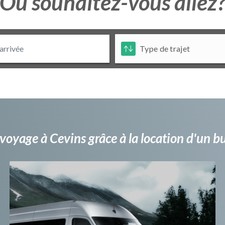
Ou souhaitez-vous allez
voyage à Cevins grâce à la location d'un 