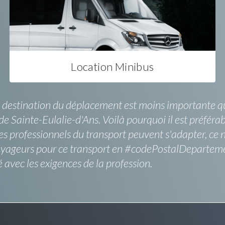
Location Minibus
a destination du déplacement est moins importante que
 Sainte-Eulalie-d'Ans. Voilà pourquoi il est préférab
 professionnels du transport peuvent s'adapter, ce n
s voyageurs pour ce transport en #codePostalDepartem
avec les exigences de la profession.