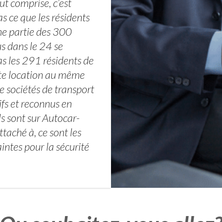
ut comprise, c’est
s ce que les résidents
ne partie des 300
s dans le 24 se
as les 291 résidents de
tte location au même
 sociétés de transport
ifs et reconnus en
ls sont sur Autocar-
taché à, ce sont les
intes pour la sécurité