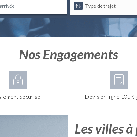
Nos Engagements
aiement Sécurisé
Devis en ligne 100% 
Les villes à