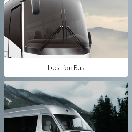
Location Bus