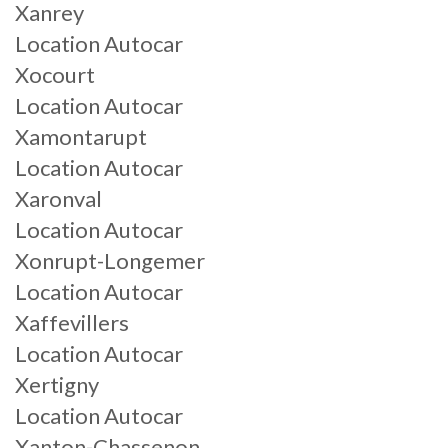
Xanrey
Location Autocar
Xocourt
Location Autocar
Xamontarupt
Location Autocar
Xaronval
Location Autocar
Xonrupt-Longemer
Location Autocar
Xaffevillers
Location Autocar
Xertigny
Location Autocar
Xanton-Chassenon