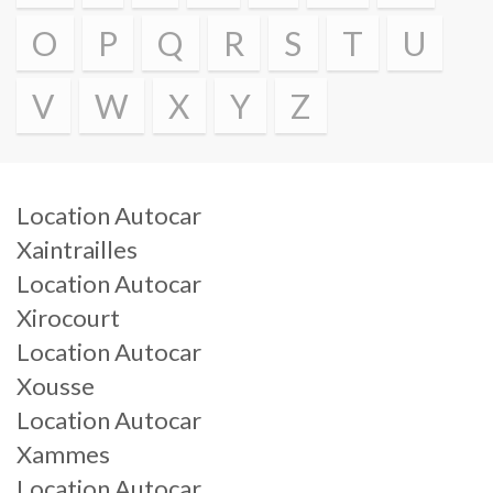
O
P
Q
R
S
T
U
V
W
X
Y
Z
Location Autocar
Xaintrailles
Location Autocar
Xirocourt
Location Autocar
Xousse
Location Autocar
Xammes
Location Autocar