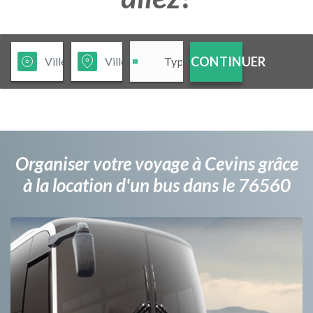
CONTINUER
Organiser votre voyage à Cevins grâce
à la location d'un bus dans le 76560