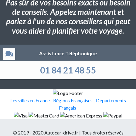
Pas sûr de vos besoins exacts ou besoin
de conseils. Appelez maintenant et
parlez à l'un de nos conseillers qui peut
vous aider à planifier votre voyage.
Assistance Téléphonique
01 84 21 48 55
Les villes en France
Régions Françaises
Départements
Français
© 2019 - 2020 Autocar-drive.fr | Tous droits réservés