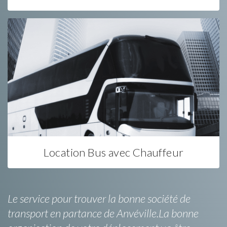
Location Bus avec Chauffeur
Le service pour trouver la bonne société de
transport en partance de Anvéville.La bonne