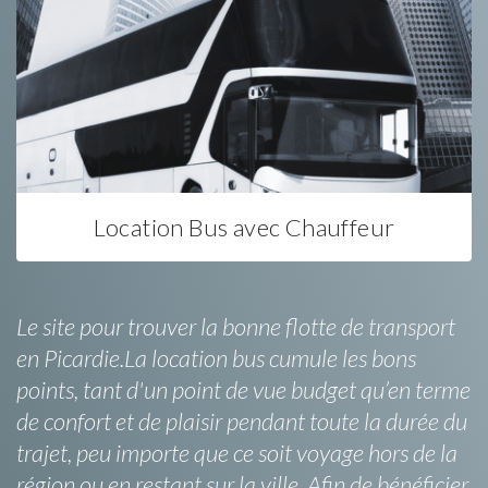
Location Bus avec Chauffeur
Le site pour trouver la bonne flotte de transport
en Picardie.La location bus cumule les bons
points, tant d'un point de vue budget qu’en terme
de confort et de plaisir pendant toute la durée du
trajet, peu importe que ce soit voyage hors de la
région ou en restant sur la ville. Afin de bénéficier