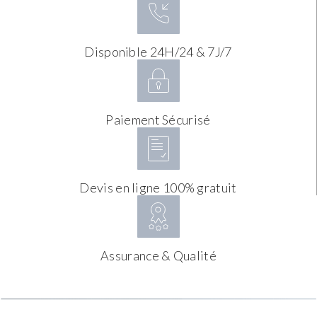
Disponible 24H/24 & 7J/7
Paiement Sécurisé
Devis en ligne 100% gratuit
Assurance & Qualité