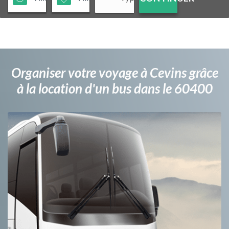
Organiser votre voyage à Cevins grâce
à la location d'un bus dans le 60400