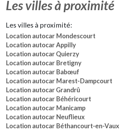
Les villes à proximité
Les villes à proximité:
Location autocar
Mondescourt
Location autocar
Appilly
Location autocar
Quierzy
Location autocar
Bretigny
Location autocar
Babœuf
Location autocar
Marest-Dampcourt
Location autocar
Grandrû
Location autocar
Béhéricourt
Location autocar
Manicamp
Location autocar
Neuflieux
Location autocar
Béthancourt-en-Vaux