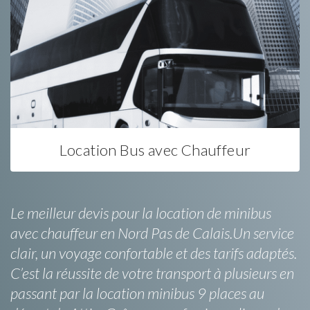
Location Bus avec Chauffeur
Le meilleur devis pour la location de minibus
avec chauffeur en Nord Pas de Calais.Un service
clair, un voyage confortable et des tarifs adaptés.
C’est la réussite de votre transport à plusieurs en
passant par la location minibus 9 places au