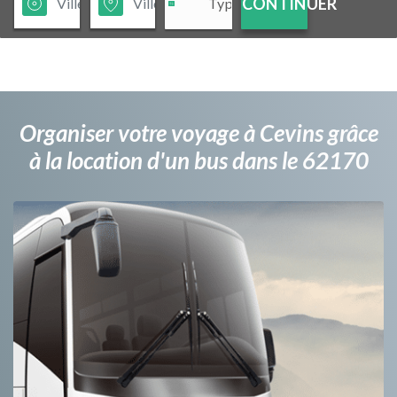
CONTINUER
Organiser votre voyage à Cevins grâce
à la location d'un bus dans le 62170