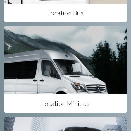
Location Bus
Location Minibus