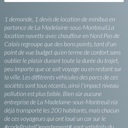
1 demande, 1 devis de location de minibus en
partance de La Madelaine-sous-Montreuil.La
location navette avec chauffeur en Nord Pas de
Calais regroupe que des bons points, tant d'un
point de vue budget qu’en terme de confort sans
oublier le plaisir durant toute la durée du trajet,
peu importe que ce soit voyage ou en restant sur
la ville. Les différents véhicules des parcs de ces
sociétés sont tous récents, ainsi l'impact niveau
pollution est plus faible. Bien sûr aucune
entreprise de La Madelaine-sous-Montreuil n’a
déjà transporté les 200 habitants, mais chacun
de ces voyageurs qui ont loué un car sur le
#codePostalDepartement# sont satisfaits du