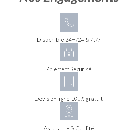
Disponible 24H/24 & 7J/7
Paiement Sécurisé
Devis en ligne 100% gratuit
Assurance & Qualité