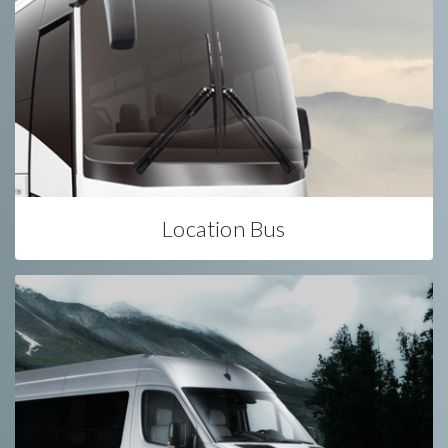
Location Bus