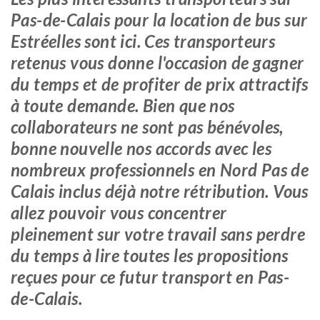
Pas-de-Calais pour la location de bus sur
Estréelles sont ici. Ces transporteurs
retenus vous donne l'occasion de gagner
du temps et de profiter de prix attractifs
à toute demande. Bien que nos
collaborateurs ne sont pas bénévoles,
bonne nouvelle nos accords avec les
nombreux professionnels en Nord Pas de
Calais inclus déjà notre rétribution. Vous
allez pouvoir vous concentrer
pleinement sur votre travail sans perdre
du temps à lire toutes les propositions
reçues pour ce futur transport en Pas-
de-Calais.