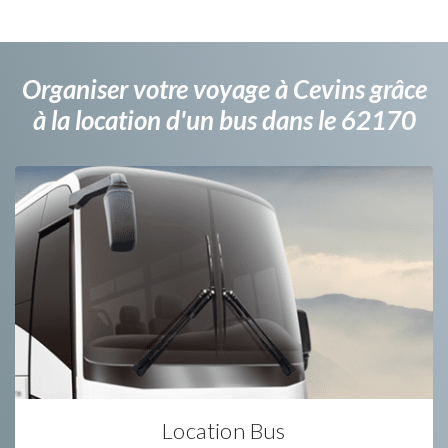
Organiser votre voyage à Cevins grâce
à la location d'un bus dans le 62170
Location Bus