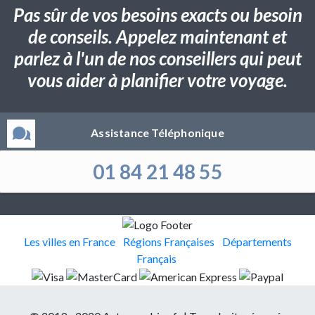
Pas sûr de vos besoins exacts ou besoin
de conseils. Appelez maintenant et
parlez à l'un de nos conseillers qui peut
vous aider à planifier votre voyage.
Assistance Téléphonique
01 84 21 48 55
Les villes en France
Régions Françaises
Départements
Français