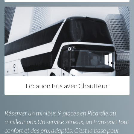
Location Bus avec Chauffeur
Réserver un minibus 9 places en Picardie au
meilleur prix.Un service sérieux, un transport tout
confort et des prix adaptés. C’est la base pour