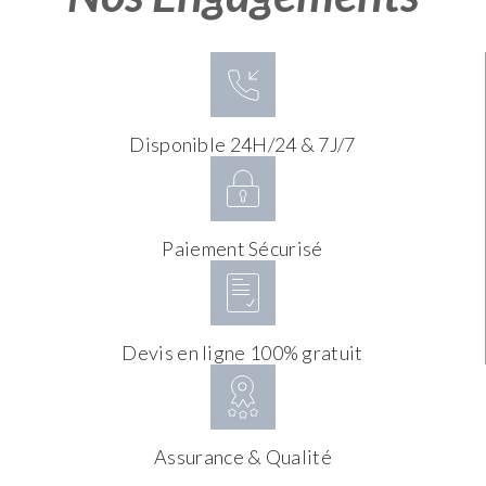
Disponible 24H/24 & 7J/7
Paiement Sécurisé
Devis en ligne 100% gratuit
Assurance & Qualité