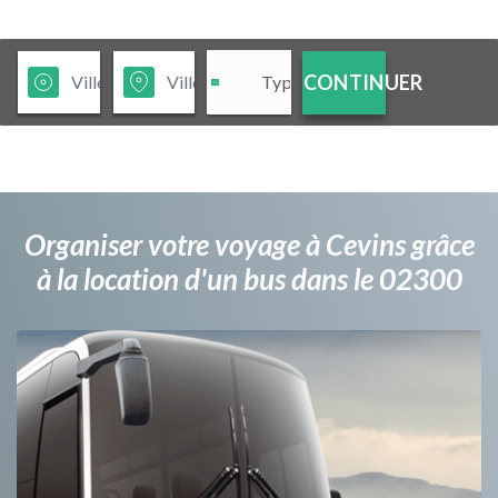
CONTINUER
Organiser votre voyage à Cevins grâce
à la location d'un bus dans le 02300