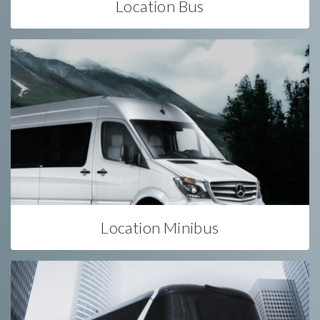
Location Bus
Location Minibus