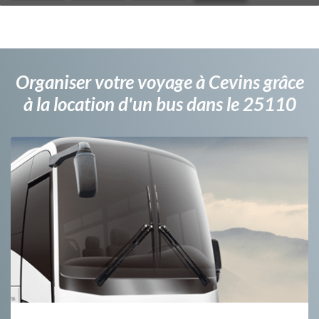
Organiser votre voyage à Cevins grâce
à la location d'un bus dans le 25110