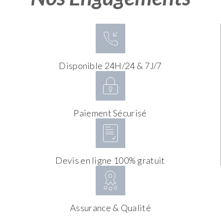
Disponible 24H/24 & 7J/7
Paiement Sécurisé
Devis en ligne 100% gratuit
Assurance & Qualité