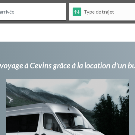
voyage à Cevins grâce à la location d'un 