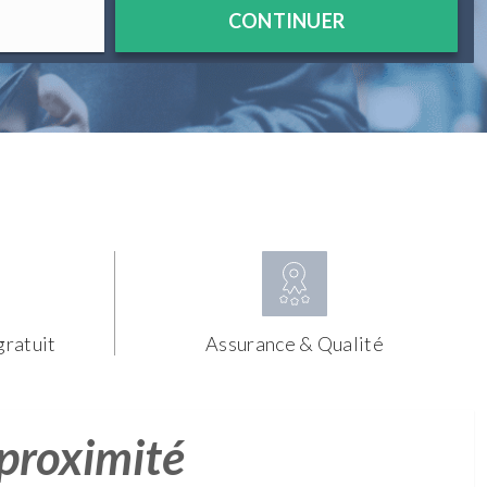
CONTINUER
gratuit
Assurance & Qualité
 proximité