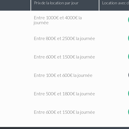
Prix de la location par jour
Location avec c
Entre 1000€ et 4000€ la
journée
Entre 800€ et 2500€ la journée
Entre 600€ et 1500€ la journée
Entre 100€ et 600€ la journée
Entre 500€ et 1800€ la journée
Entre 600€ et 1500€ la journée