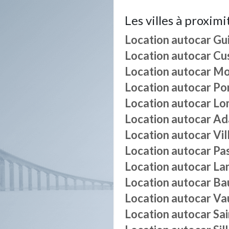
Les villes à proximi
Location autocar
Gui
Location autocar
Cu
Location autocar
Mo
Location autocar
Po
Location autocar
Lo
Location autocar
Ad
Location autocar
Vil
Location autocar
Pa
Location autocar
La
Location autocar
Ba
Location autocar
Vau
Location autocar
Sai