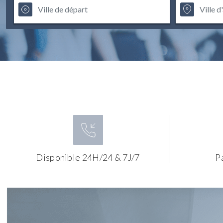
Disponible 24H/24 & 7J/7
P