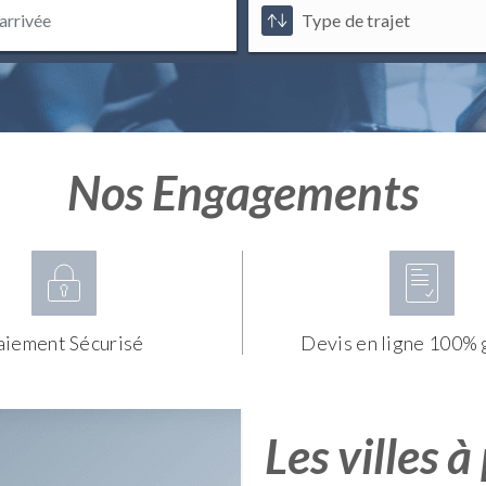
Nos Engagements
aiement Sécurisé
Devis en ligne 100% 
Les villes à