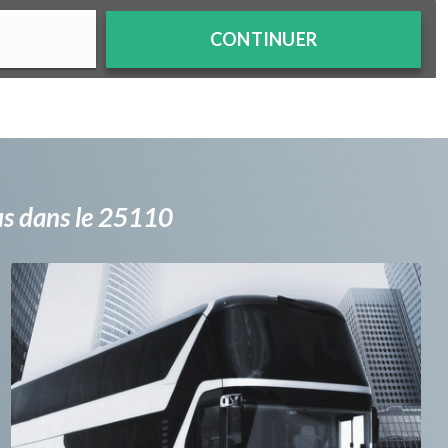
CONTINUER
bus dans le 25110