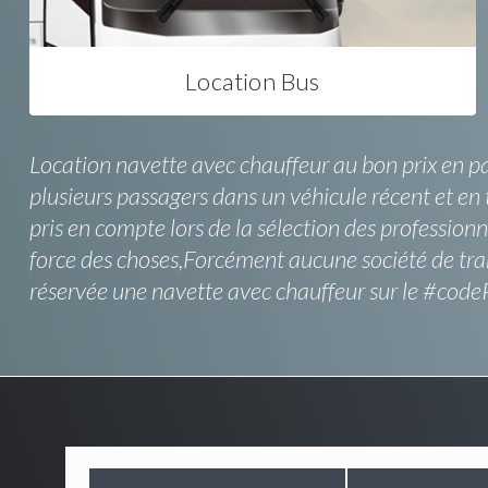
Location Bus
Location navette avec chauffeur au bon prix en pa
plusieurs passagers dans un véhicule récent et en t
pris en compte lors de la sélection des profession
force des choses,Forcément aucune société de tran
réservée une navette avec chauffeur sur le #code