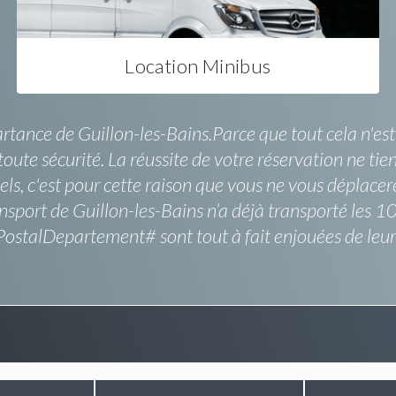
Location Minibus
rtance de Guillon-les-Bains.Parce que tout cela n'est
oute sécurité. La réussite de votre réservation ne tien
nels, c'est pour cette raison que vous ne vous déplace
sport de Guillon-les-Bains n’a déjà transporté les 1
PostalDepartement# sont tout à fait enjouées de leu