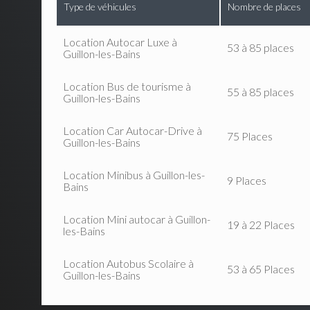
Type de véhicules
Nombre de places
Location Autocar Luxe à
53 à 85 places
Guillon-les-Bains
Location Bus de tourisme à
55 à 85 places
Guillon-les-Bains
Location Car Autocar-Drive à
75 Places
Guillon-les-Bains
Location Minibus à Guillon-les-
9 Places
Bains
Location Mini autocar à Guillon-
19 à 22 Places
les-Bains
Location Autobus Scolaire à
53 à 65 Places
Guillon-les-Bains