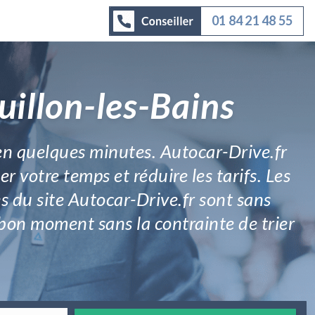
01 84 21 48 55
uillon-les-Bains
 en quelques minutes. Autocar-Drive.fr
r votre temps et réduire les tarifs. Les
s du site Autocar-Drive.fr sont sans
bon moment sans la contrainte de trier