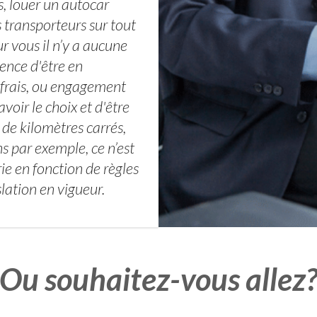
, louer un autocar
 transporteurs sur tout
r vous il n’y a aucune
ience d'être en
 frais, ou engagement
avoir le choix et d'être
de kilomètres carrés,
s par exemple, ce n’est
ie en fonction de règles
slation en vigueur.
Ou souhaitez-vous allez