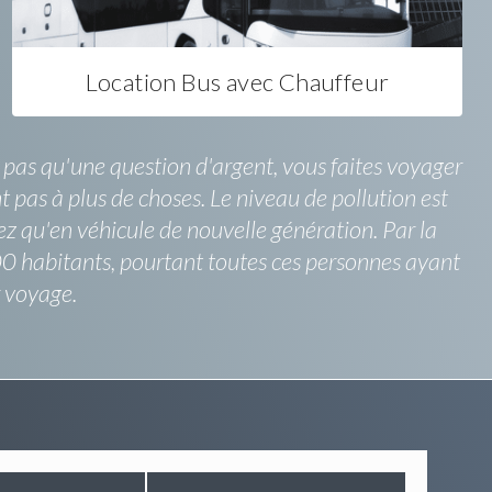
Location Bus avec Chauffeur
 pas qu'une question d'argent, vous faites voyager
t pas à plus de choses. Le niveau de pollution est
rez qu'en véhicule de nouvelle génération. Par la
00 habitants, pourtant toutes ces personnes ayant
r voyage.