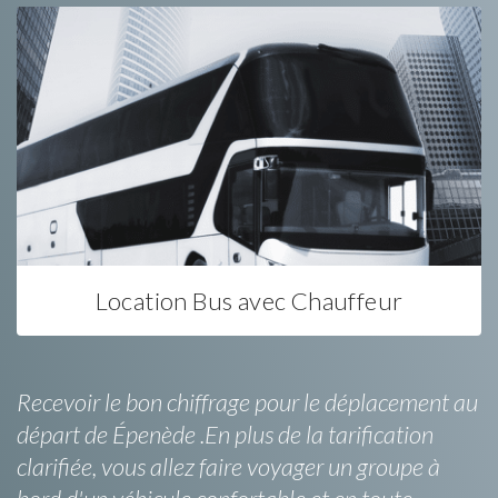
Location Bus avec Chauffeur
Recevoir le bon chiffrage pour le déplacement au
départ de Épenède .En plus de la tarification
clarifiée, vous allez faire voyager un groupe à