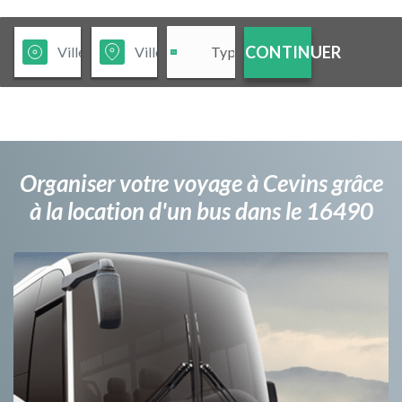
CONTINUER
Organiser votre voyage à Cevins grâce
à la location d'un bus dans le 16490