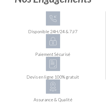
Disponible 24H/24 & 7J/7
Paiement Sécurisé
Devis en ligne 100% gratuit
Assurance & Qualité