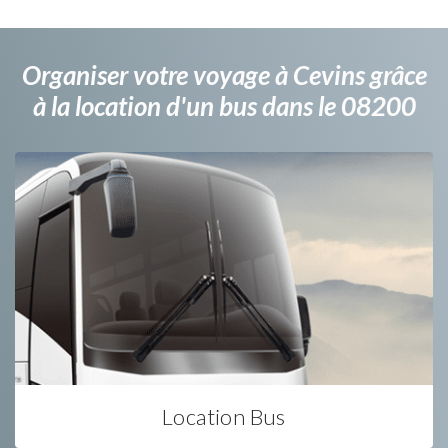
Organiser votre voyage à Cevins grâce
à la location d'un bus dans le 08200
Location Bus