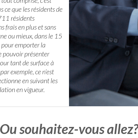
 tout comprise, c’est
 ce que les résidents de
711 résidents
 frais en plus et sans
ne ou mieux, dans le 15
x pour emporter la
e pouvoir présenter
our tant de surface à
par exemple, ce n’est
ectionne en suivant les
slation en vigueur.
Ou souhaitez-vous allez