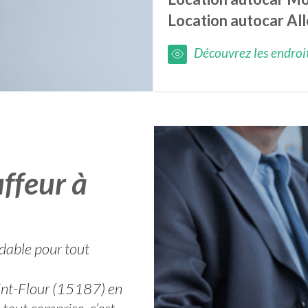
Location autocar
Al
Découvrez les endroits
ffeur à
rdable pour tout
aint-Flour (15187) en