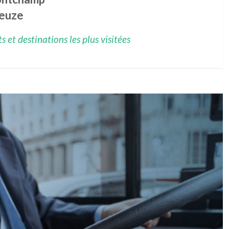
leuze
 et destinations les plus visitées