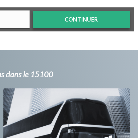
CONTINUER
bus dans le 15100