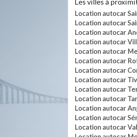
Les villes à proximi
Location autocar
Sai
Location autocar
Sa
Location autocar
An
Location autocar
Vil
Location autocar
Me
Location autocar
Ro
Location autocar
Co
Location autocar
Tiv
Location autocar
Te
Location autocar
Ta
Location autocar
An
Location autocar
Sér
Location autocar
Va
Location autocar
Mo