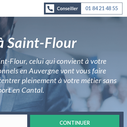
01 84 21 48 55
à Saint-Flour
nt-Flour, celui qui convient à votre
ionnels en Auvergne vont vous faire
centrer pleinement à votre métier sans
port en Cantal.
CONTINUER