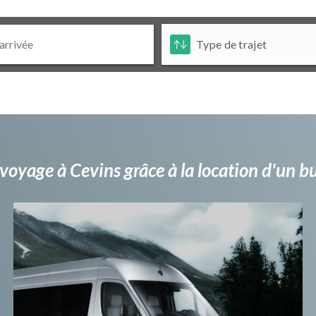
voyage à Cevins grâce à la location d'un 