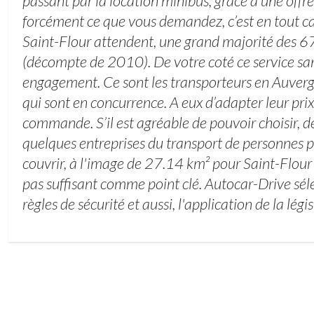
passant par la location minibus, grâce à une offre
forcément ce que vous demandez, c’est en tout cas
Saint-Flour attendent, une grand majorité des 6
(décompte de 2010). De votre coté ce service sans
engagement. Ce sont les transporteurs en Auverg
qui sont en concurrence. A eux d’adapter leur pri
commande. S’il est agréable de pouvoir choisir, d
quelques entreprises du transport de personnes p
couvrir, à l'image de 27.14 km² pour Saint-Flour 
pas suffisant comme point clé. Autocar-Drive sél
règles de sécurité et aussi, l'application de la légi