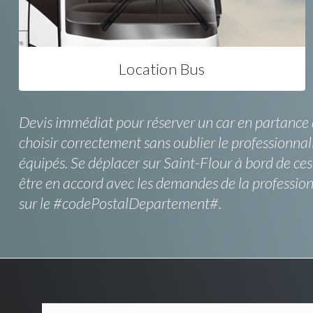
Location Bus
Devis immédiat pour réserver un car en partance de
choisir correctement sans oublier le professionnali
équipés. Se déplacer sur Saint-Flour à bord de ces
être en accord avec les demandes de la professio
sur le #codePostalDepartement#.