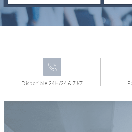
Disponible 24H/24 & 7J/7
P