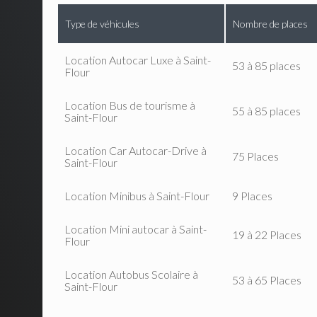
Type de véhicules
Nombre de places
Location Autocar Luxe à Saint-
53 à 85 places
Flour
Location Bus de tourisme à
55 à 85 places
Saint-Flour
Location Car Autocar-Drive à
75 Places
Saint-Flour
Location Minibus à Saint-Flour
9 Places
Location Mini autocar à Saint-
19 à 22 Places
Flour
Location Autobus Scolaire à
53 à 65 Places
Saint-Flour