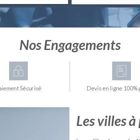
Nos Engagements
aiement Sécurisé
Devis en ligne 100% 
Les villes à