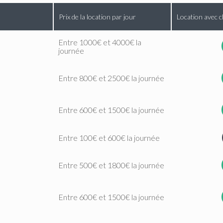
Prix de la location par jour
Location avec c
Entre 1000€ et 4000€ la
journée
Entre 800€ et 2500€ la journée
Entre 600€ et 1500€ la journée
Entre 100€ et 600€ la journée
Entre 500€ et 1800€ la journée
Entre 600€ et 1500€ la journée